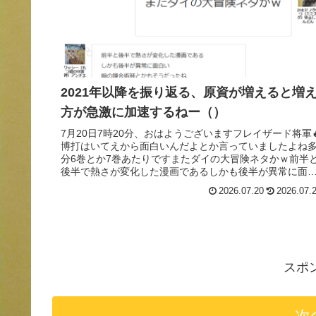
2021年以降を振り返る、原資が増えると増
方が急激に加速するねー（）
7月20日7時20分、おはようございますフレイザード将軍
博打はいてえから面白いんだよとか言っていましたよね
分6巻とか7巻あたりですまたダイの大冒険ネタかｗ前半
後半で熱さが変化した漫画であるしかも後半が異常に面
い鋼の錬金術師とかもそう...
2026.07.20
2026.07.
スポ