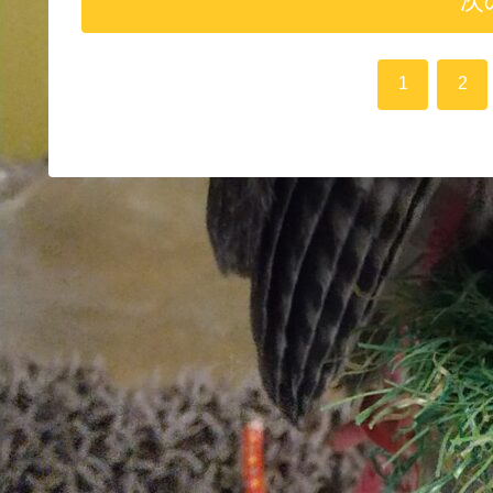
次
1
2