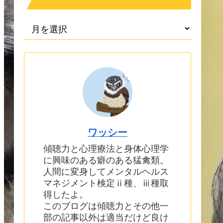
ワッシー
傾聴力と心理療法と身体心理学
に興味のある癖のある猛禽類。
人間に変身してメンタルヘルス
マネジメント検定ⅱ種、ⅲ種取
得したよ。
このブログは傾聴力とその他一
部の記事以外は適当だけど良け