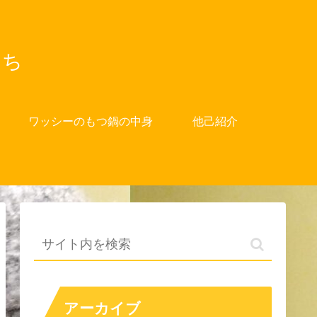
たち
ワッシーのもつ鍋の中身
他己紹介
アーカイブ