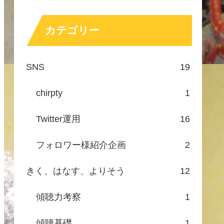
カテゴリー
SNS
19
chirpty
1
Twitter運用
16
フォロワー様紹介企画
2
きく、はなす、よりそう
12
傾聴力考察
1
傾聴基礎
1