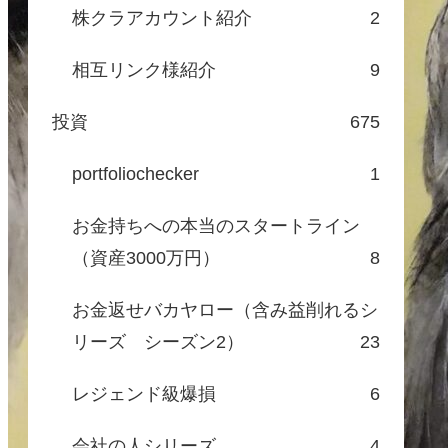
株クラアカウント紹介
2
相互リンク様紹介
9
投資
675
portfoliochecker
1
お金持ちへの本当のスタートライン
（資産3000万円）
8
お金返せバカヤロー（含み益削れるシ
リーズ シーズン2）
23
レジェンド級爆損
6
会社の人シリーズ
4