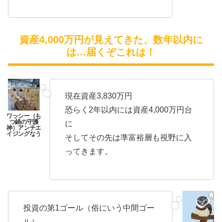
資産4,000万円が見えてきた、数年以内に
は…届くぞこれは！
現在資産3,830万円
恐らく2年以内には資産4,000万円台
に
そしてその先は準富裕層も視野に入
ってきます。
投資の第1ゴール（俗にいう中間ゴー
ル）