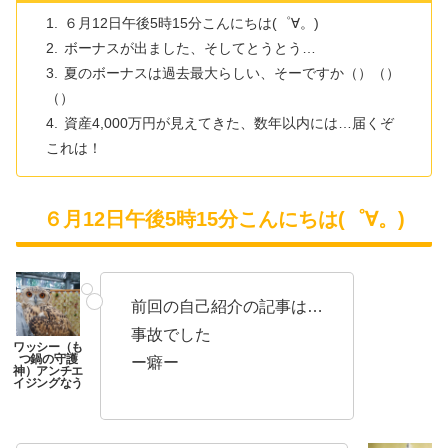
６月12日午後5時15分こんにちは(゜∀。)
ボーナスが出ました、そしてとうとう…
夏のボーナスは過去最大らしい、そーですか（）（）
（）
資産4,000万円が見えてきた、数年以内には…届くぞ
これは！
６月12日午後5時15分こんにちは(゜∀。)
前回の自己紹介の記事は…
事故でした
ー癖ー