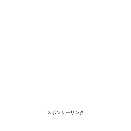
スポンサーリンク