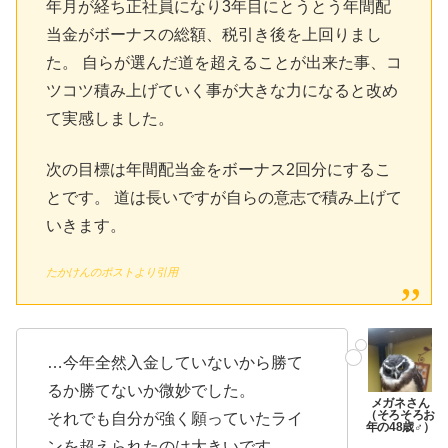
年月が経ち正社員になり3年目にとうとう年間配
当金がボーナスの総額、税引き後を上回りまし
た。 自らが選んだ道を超えることが出来た事、コ
ツコツ積み上げていく事が大きな力になると改め
て実感しました。
次の目標は年間配当金をボーナス2回分にするこ
とです。 道は長いですが自らの意志で積み上げて
いきます。
たかけんのポストより引用
…今年全然入金していないから勝て
るか勝てないか微妙でした。
それでも自分が強く願っていたライ
ンを超えられたのは大きいです。