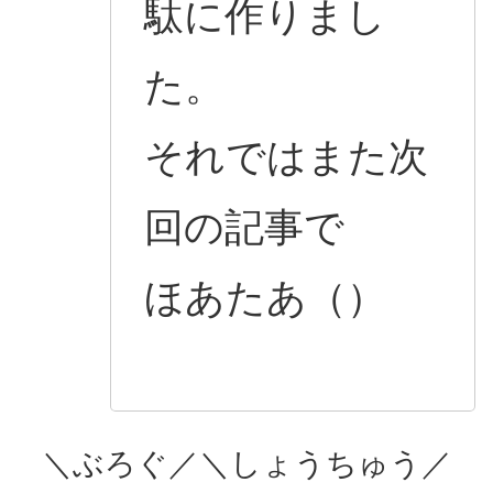
駄に作りまし
た。
それではまた次
回の記事で
ほあたあ（）
＼ぶろぐ／＼しょうちゅう／