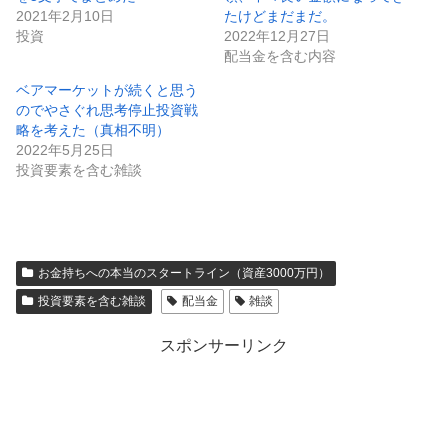
2021年2月10日
たけどまだまだ。
投資
2022年12月27日
配当金を含む内容
ベアマーケットが続くと思う
のでやさぐれ思考停止投資戦
略を考えた（真相不明）
2022年5月25日
投資要素を含む雑談
お金持ちへの本当のスタートライン（資産3000万円）
投資要素を含む雑談
配当金
雑談
スポンサーリンク