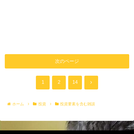
次のページ
次
1
2
14
へ
ホーム
投資
投資要素を含む雑談