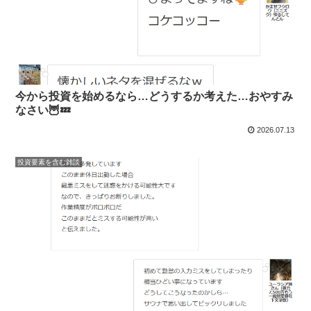
今から投資を始めるなら…どうするか考えた…おやすみ
なさい🦉💤
2026.07.13
投資要素を含む雑談