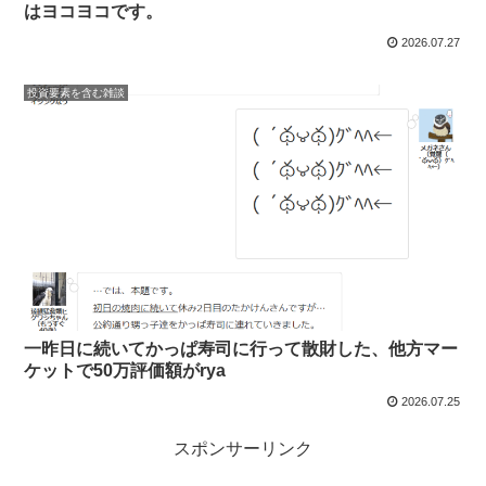
はヨコヨコです。
2026.07.27
投資要素を含む雑談
一昨日に続いてかっぱ寿司に行って散財した、他方マー
ケットで50万評価額がrya
2026.07.25
スポンサーリンク