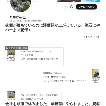
株価が落ちているのに評価額が上がっている、流石にや
べーよ＜驚愕＞
2026.07.30
投資要素を含む雑談
会社を頭痛で休みました、寒暖差にやられました。資産