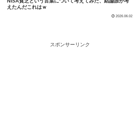
NISA貧乏という言葉について考えてみた、結論誰が考
えたんだこれはｗ
2026.06.02
スポンサーリンク