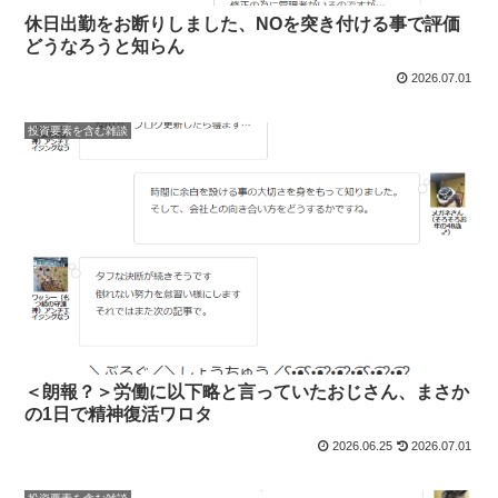
休日出勤をお断りしました、NOを突き付ける事で評価
どうなろうと知らん
2026.07.01
投資要素を含む雑談
＜朗報？＞労働に以下略と言っていたおじさん、まさか
の1日で精神復活ワロタ
2026.06.25
2026.07.01