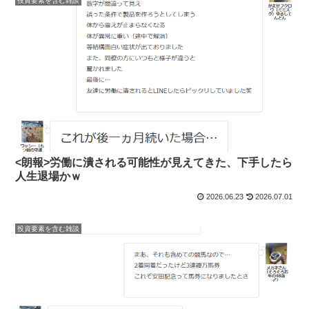
投資要素を含む雑談
<朗報>労働に潰される可能性が見えてきた、下手したら
人生退場かｗ
2026.06.23
2026.07.01
投資要素を含む雑談