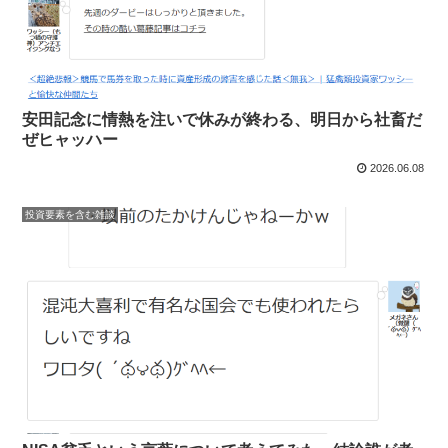
安田記念に情熱を注いで休みが終わる、明日から社畜だ
ぜヒャッハー
2026.06.08
投資要素を含む雑談