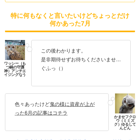
特に何もなくと言いたいけどちょっとだけ
何かあった7月
この後わかります。
是非期待せずお待ちくださいませ…
ぐふっ（）
色々あったけど
鬼の様に資産が上が
った6月の記事はコチラ