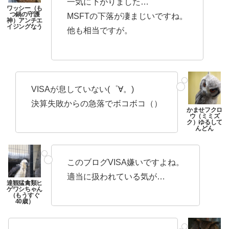
一気に下がりました…
MSFTの下落が凄まじいですね。
他も相当ですが。
VISAが息していない(゜∀。)
決算失敗からの急落でボコボコ（）
このブログVISA嫌いですよね。
適当に扱われている気が…