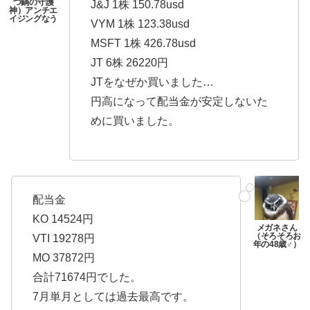
J&J 1株 150.78usd
VYM 1株 123.38usd
MSFT 1株 426.78usd
JT 6株 26220円
JTをなぜか買いました…
円高になって配当金が安定しないた
めに買いました。
配当金
KO 14524円
VTI 19278円
MO 37872円
合計71674円でした。
7月単月としては過去最高です。