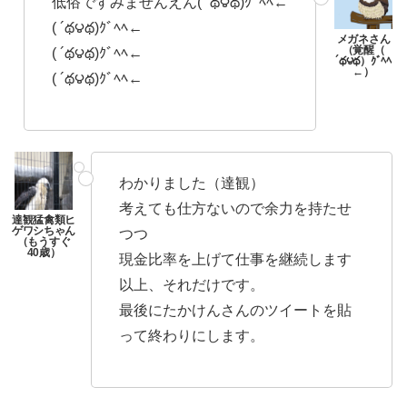
低俗ですみませんえん( ´థ౪థ)ｸﾞﾍﾍ←
( ´థ౪థ)ｸﾞﾍﾍ←
( ´థ౪థ)ｸﾞﾍﾍ←
( ´థ౪థ)ｸﾞﾍﾍ←
わかりました（達観）
考えても仕方ないので余力を持たせ
つつ
現金比率を上げて仕事を継続します
以上、それだけです。
最後にたかけんさんのツイートを貼
って終わりにします。