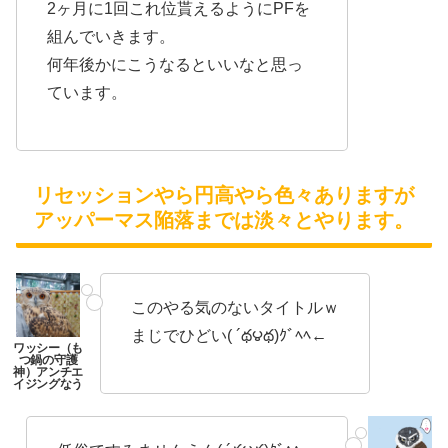
2ヶ月に1回これ位貰えるようにPFを
組んでいきます。
何年後かにこうなるといいなと思っ
ています。
リセッションやら円高やら色々ありますが
アッパーマス陥落までは淡々とやります。
このやる気のないタイトルｗ
まじでひどい( ´థ౪థ)ｸﾞﾍﾍ←