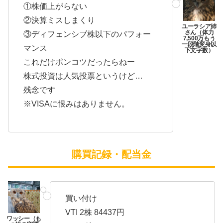
①株価上がらない
②決算ミスしまくり
③ディフェンシブ株以下のパフォー
マンス
これだけポンコツだったらねー
株式投資は人気投票というけど…
残念です
※VISAに恨みはありません。
購買記録・配当金
買い付け
VTI 2株 84437円