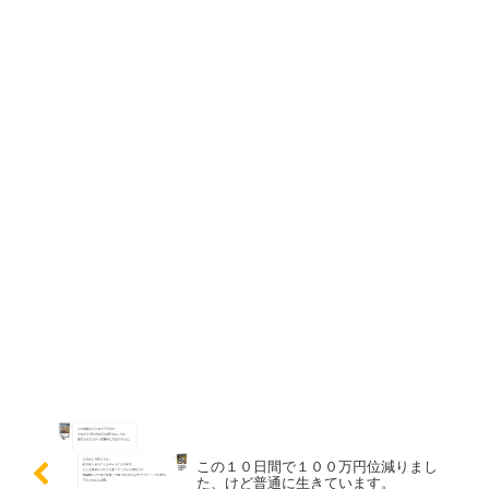
この１０日間で１００万円位減りまし
た、けど普通に生きています。