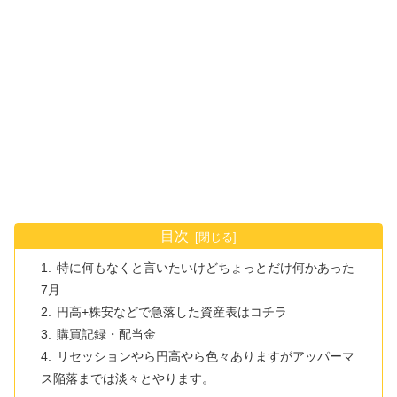
目次
特に何もなくと言いたいけどちょっとだけ何かあった
7月
円高+株安などで急落した資産表はコチラ
購買記録・配当金
リセッションやら円高やら色々ありますがアッパーマ
ス陥落までは淡々とやります。