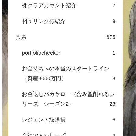
株クラアカウント紹介
2
相互リンク様紹介
9
投資
675
portfoliochecker
1
お金持ちへの本当のスタートライン
（資産3000万円）
8
お金返せバカヤロー（含み益削れるシ
リーズ シーズン2）
23
レジェンド級爆損
6
会社の人シリーズ
4