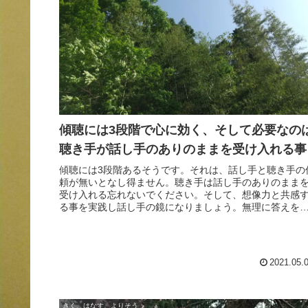
傾聴には3段階で心に効く、そして必要なの
聴き手が話し手のありのままを受け入れる事
傾聴には3段階あるそうです。それは、話し手と聴き手の
頼が無いとなし得ません。聴き手は話し手のありのまま
受け入れる忘れないでください。そして、想像力と共感
る事を実践し話し手の鏡になりましょう。無理に答えを
かさず話し手が自分で答えを導くのを手伝い悩みからの
放を目指しましょう。
2021.05.
きく、はなす、よりそう