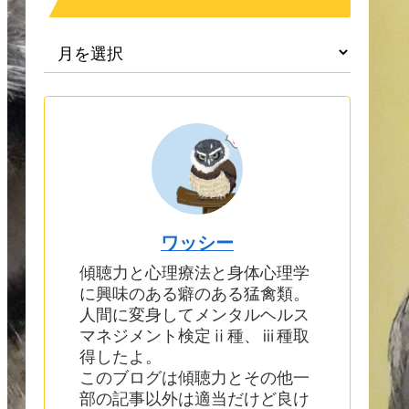
ワッシー
傾聴力と心理療法と身体心理学
に興味のある癖のある猛禽類。
人間に変身してメンタルヘルス
マネジメント検定ⅱ種、ⅲ種取
得したよ。
このブログは傾聴力とその他一
部の記事以外は適当だけど良け