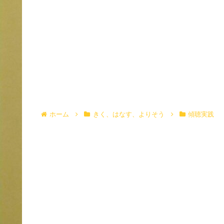
ホーム
きく、はなす、よりそう
傾聴実践