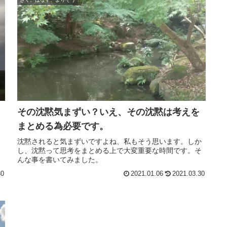
その沈黙気まずい？いえ、その沈黙は考えを
まとめる為必要です。
。
沈黙されると気まずいですよね、私もそう思います。しか
も
し、沈黙って思考をまとめる上で大変重要な時間です。そ
んな事を書いてみました。
30
2021.01.06
2021.03.30