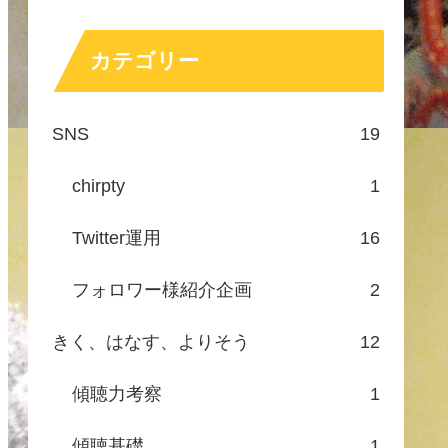
カテゴリー
SNS
19
chirpty
1
Twitter運用
16
フォロワー様紹介企画
2
きく、はなす、よりそう
12
傾聴力考察
1
傾聴基礎
1