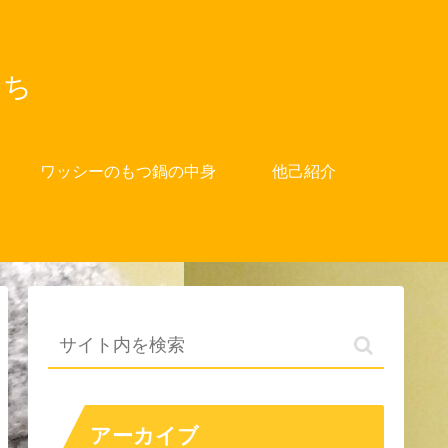
たち
ワッシーのもつ鍋の中身
他己紹介
アーカイブ