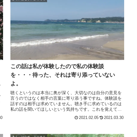
この話は私が体験したので私の体験談
を・・・待った、それは寄り添っていない
よ。
あ
さ
聴くというのは本当に奥が深く、大切なのは自分の意見を
い
言うのではなく相手の言葉に寄り添う事ですね。体験談を
係
話すのは相手は求めていません。聴き手に求めているのは
私の話を聞いてほしいという気持ちです。これを覚えてお
くと会話が上手にいきます。
30
2021.02.05
2021.03.30
きく、はなす、よりそう