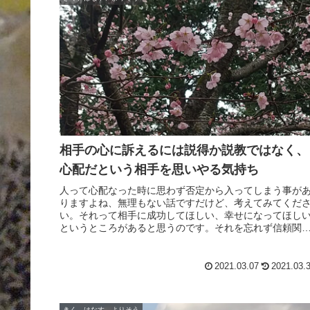
相手の心に訴えるには説得か説教ではなく、
心配だという相手を思いやる気持ち
人って心配なった時に思わず否定から入ってしまう事が
りますよね、無理もない話ですだけど、考えてみてくだ
い。それって相手に成功してほしい、幸せになってほし
というところがあると思うのです。それを忘れず信頼関
を深めた状態で相手に訴えれば届くと思います。
2021.03.07
2021.03.
きく、はなす、よりそう