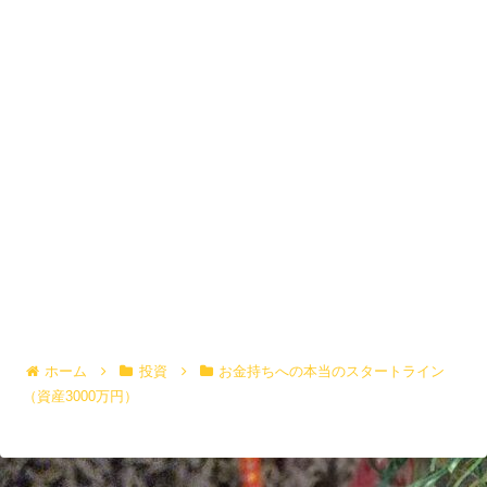
ホーム
投資
お金持ちへの本当のスタートライン
（資産3000万円）