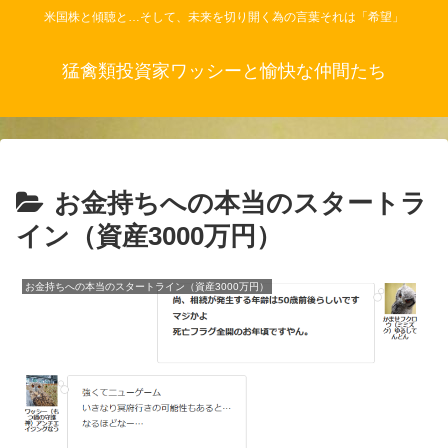
米国株と傾聴と…そして、未来を切り開く為の言葉それは「希望」
猛禽類投資家ワッシーと愉快な仲間たち
お金持ちへの本当のスタートラ
イン（資産3000万円）
お金持ちへの本当のスタートライン（資産3000万円）