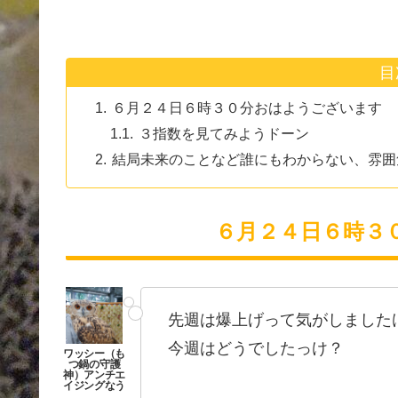
目
６月２４日６時３０分おはようございます
３指数を見てみようドーン
結局未来のことなど誰にもわからない、雰囲気
６月２４日６時３
先週は爆上げって気がしました
今週はどうでしたっけ？