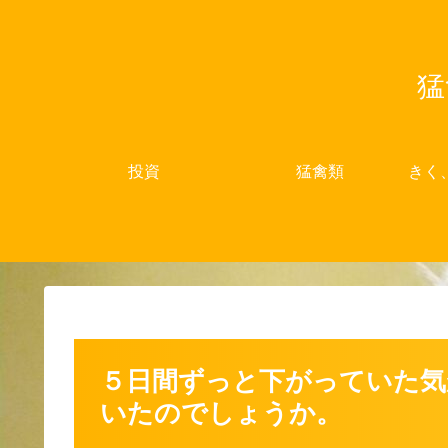
猛
投資
猛禽類
きく
５日間ずっと下がっていた気
いたのでしょうか。