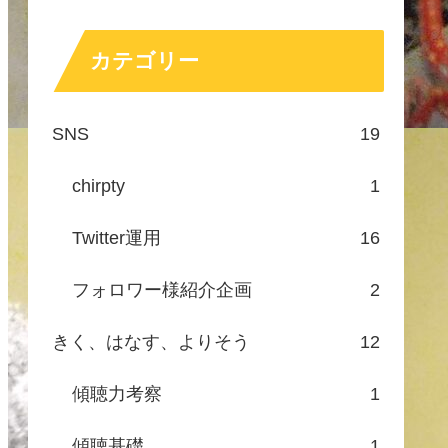
カテゴリー
SNS
19
chirpty
1
Twitter運用
16
フォロワー様紹介企画
2
きく、はなす、よりそう
12
傾聴力考察
1
傾聴基礎
1