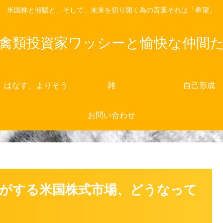
米国株と傾聴と…そして、未来を切り開く為の言葉それは「希望」
禽類投資家ワッシーと愉快な仲間
、はなす、よりそう
雑
自己形成
お問い合わせ
がする米国株式市場、どうなって