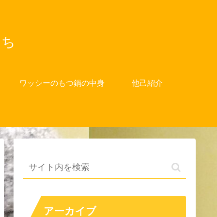
たち
ワッシーのもつ鍋の中身
他己紹介
アーカイブ