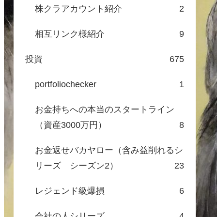
株クラアカウント紹介
2
相互リンク様紹介
9
投資
675
portfoliochecker
1
お金持ちへの本当のスタートライン
（資産3000万円）
8
お金返せバカヤロー（含み益削れるシ
リーズ シーズン2）
23
レジェンド級爆損
6
会社の人シリーズ
4