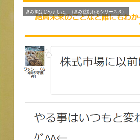
含み損はじめました。（含み益削れるシリーズ３）