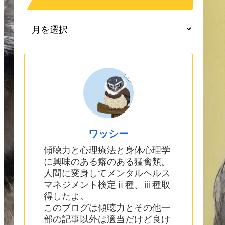
ワッシー
傾聴力と心理療法と身体心理学
に興味のある癖のある猛禽類。
人間に変身してメンタルヘルス
マネジメント検定ⅱ種、ⅲ種取
得したよ。
このブログは傾聴力とその他一
部の記事以外は適当だけど良け