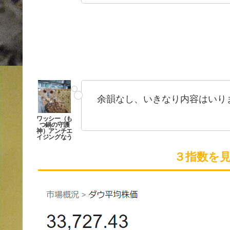
余韻なし、いきなり内容はいり
３指数を