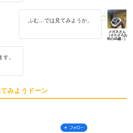
ふむ…では見てみようか。
ます。
見てみようドーン