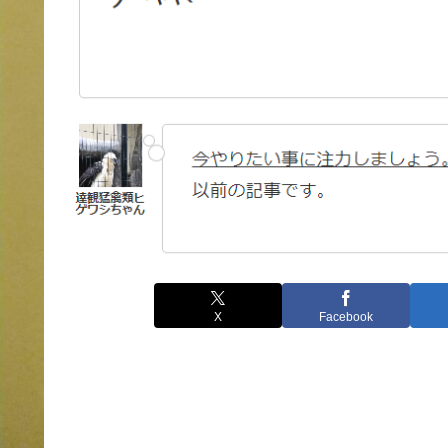
X
Facebook